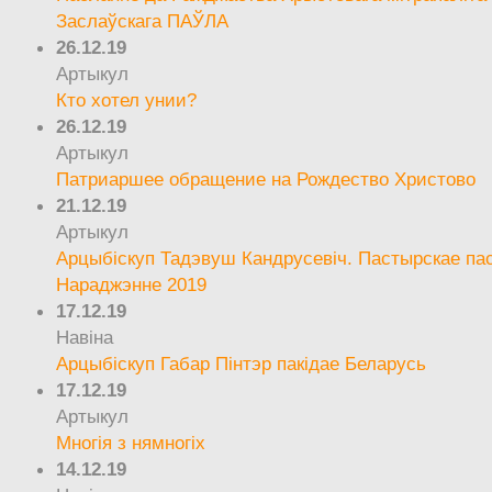
Заслаўскага ПАЎЛА
26.12.19
Артыкул
Кто хотел унии?
26.12.19
Артыкул
Патриаршее обращение на Рождество Христово
21.12.19
Артыкул
Арцыбіскуп Тадэвуш Кандрусевіч. Пастырскае па
Нараджэнне 2019
17.12.19
Навіна
Арцыбіскуп Габар Пінтэр пакідае Беларусь
17.12.19
Артыкул
Многія з нямногіх
14.12.19