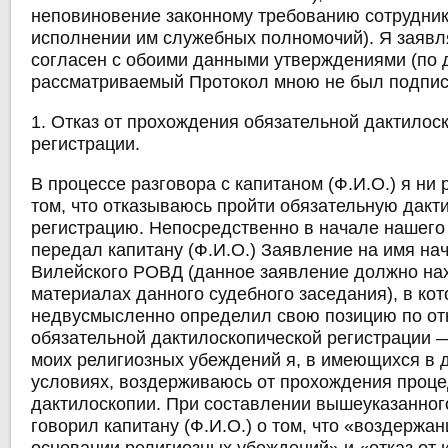
неповиновение законному требованию сотрудник
исполнении им служебных полномочий). Я заявля
согласен с обоими данными утверждениями (по 
рассматриваемый Протокол мною не был подпис
1. Отказ от прохождения обязательной дактилос
регистрации.
В процессе разговора с капитаном (Ф.И.О.) я ни 
том, что отказываюсь пройти обязательную дакт
регистрацию. Непосредственно в начале нашего
передал капитану (Ф.И.О.) Заявление на имя на
Вилейского РОВД (данное заявление должно на
материалах данного судебного заседания), в ко
недвусмысленно определил свою позицию по о
обязательной дактилоскопической регистрации 
моих религиозных убеждений я, в имеющихся в
условиях, воздерживаюсь от прохождения проц
дактилоскопии. При составлении вышеуказанног
говорил капитану (Ф.И.О.) о том, что «воздержан