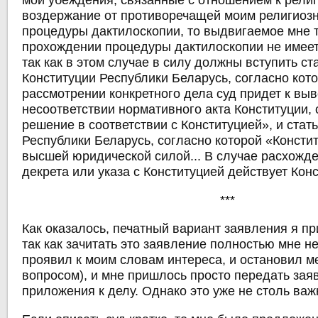
мои убеждения, связанные с отношением к религ
воздержание от противоречащей моим религио
процедуры дактилоскопии, то выдвигаемое мне 
прохождении процедуры дактилоскопии не имеет
так как в этом случае в силу должны вступить ст
Конституции Республики Беларусь, согласно кот
рассмотрении конкретного дела суд придет к выв
несоответствии нормативного акта Конституции,
решение в соответствии с Конституцией», и стат
Республики Беларусь, согласно которой «Консти
высшей юридической силой... В случае расхожде
декрета или указа с Конституцией действует Кон
***
Как оказалось, печатный вариант заявления я пр
так как зачитать это заявление полностью мне не
проявил к моим словам интереса, и остановил м
вопросом), и мне пришлось просто передать зая
приложения к делу. Однако это уже не столь важ