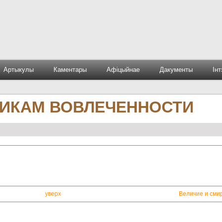
Артыкулы
Каментары
Афіцыйнае
Дакументы
Ін
ЧНИКАМ ВОВЛЕЧЕННОСТИ
уверх
Величие и сми