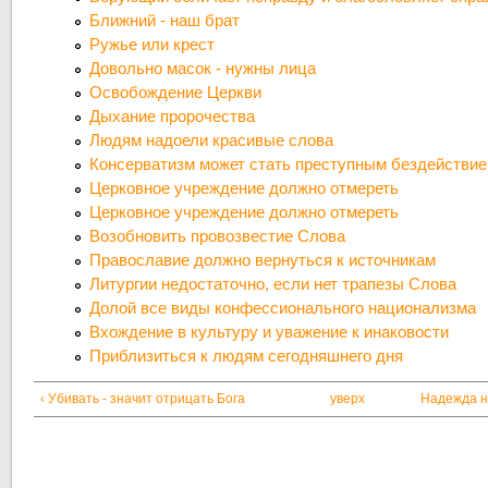
Ближний - наш брат
Ружье или крест
Довольно масок - нужны лица
Освобождение Церкви
Дыхание пророчества
Людям надоели красивые слова
Консерватизм может стать преступным бездействи
Церковное учреждение должно отмереть
Церковное учреждение должно отмереть
Возобновить провозвестие Слова
Православие должно вернуться к источникам
Литургии недостаточно, если нет трапезы Слова
Долой все виды конфессионального национализма
Вхождение в культуру и уважение к инаковости
Приблизиться к людям сегодняшнего дня
‹ Убивать - значит отрицать Бога
уверх
Надежда н