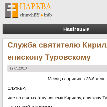
Навігацыя
Служба святителю Кирил
епископу Туровскому
12.05.2010
Месяца априлиа в 28-й день
СЛУЖБА
иже во святых отцу нашему Кириллу, епископу Т