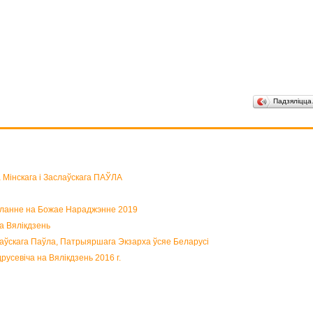
Падзяліцц
 Мінскага і Заслаўскага ПАЎЛА
сланне на Божае Нараджэнне 2019
а Вялікдзень
лаўскага Паўла, Патрыяршага Экзарха ўсяе Беларусі
усевіча на Вялікдзень 2016 г.