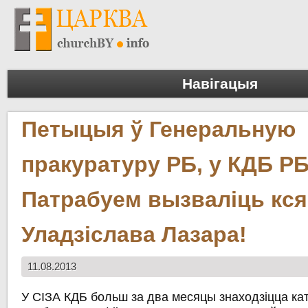
Навігацыя
Петыцыя ў Генеральную
пракуратуру РБ, у КДБ РБ
Патрабуем вызваліць кся
Уладзіслава Лазара!
11.08.2013
У СІЗА КДБ больш за два месяцы знаходзіцца кат