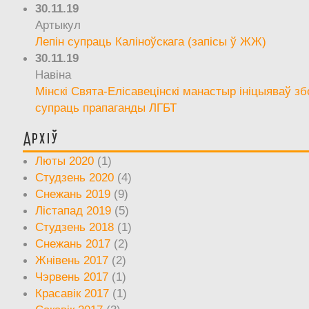
30.11.19
Артыкул
Лепін супраць Каліноўскага (запісы ў ЖЖ)
30.11.19
Навіна
Мінскі Свята-Елісавецінскі манастыр ініцыяваў зб
супраць прапаганды ЛГБТ
Архіў
Люты 2020
(1)
Студзень 2020
(4)
Снежань 2019
(9)
Лістапад 2019
(5)
Студзень 2018
(1)
Снежань 2017
(2)
Жнівень 2017
(2)
Чэрвень 2017
(1)
Красавік 2017
(1)