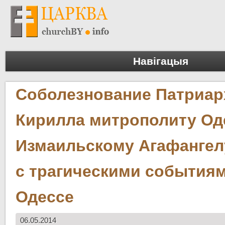
Навігацыя
Соболезнование Патриар
Кирилла митрополиту Од
Измаильскому Агафангел
с трагическими событиям
Одессе
06.05.2014