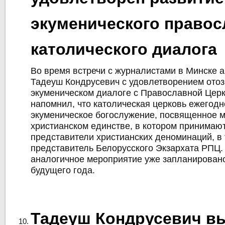
экуменического правос
католического диалога
Во время встречи с журналистами в Минске 
Тадеуш Кондрусевич с удовлетворением отоз
экуменическом диалоге с Православной Цер
напомнил, что католическая церковь ежегод
экуменическое богослужение, посвященное м
христианском единстве, в котором принимают
представители христианских деноминаций, в 
представитель Белорусского Экзархата РПЦ
аналогичное мероприятие уже запланировано
будущего года.
Тадеуш Кондрусевич в