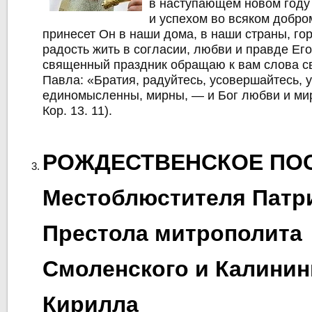
в наступающем новом году
и успехом во всяком добро
принесет Он в наши дома, в наши страны, го
радость жить в согласии, любви и правде Его
священный праздник обращаю к вам слова с
Павла: «Братия, радуйтесь, усовершайтесь, 
единомысленны, мирны, ― и Бог любви и мир
Кор. 13. 11).
РОЖДЕСТВЕНСКОЕ ПО
Местоблюстителя Патр
Престола митрополита
Смоленского и Калинин
Кирилла