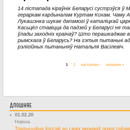
14 лістапада кіраўнік Беларусі сустрэўся ў 
герархам кардыналам Куртам Кохам. Чаму 
Лукашэнка шукае дапамогі ў каталіцкай цар
Касьцёл ставіцца да падзей у Беларусі ня так
ўлады заходніх краінаў? Што перашкаджае 
рымскага ў Беларусь? На гэтыя пытаньні ад
рэлігійных пытаньняў Натальля Васілевіч.
1
2
наступная ›
апошняя »
Старонкі
Апошняе
01.02.20
Навіна
Традыцыйна ўпотай ад сваіх вернікаў прадстаўнік