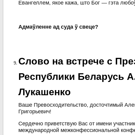
Евангеллем, якое кажа, што Бог — гэта любо
Адмаўленне ад суда ў свеце?
Слово на встрече с Пр
Республики Беларусь А.
Лукашенко
Ваше Превосходительство, досточтимый Але
Григорьевич!
Сердечно приветствую Вас от имени участник
международной межконфессиональной конфе