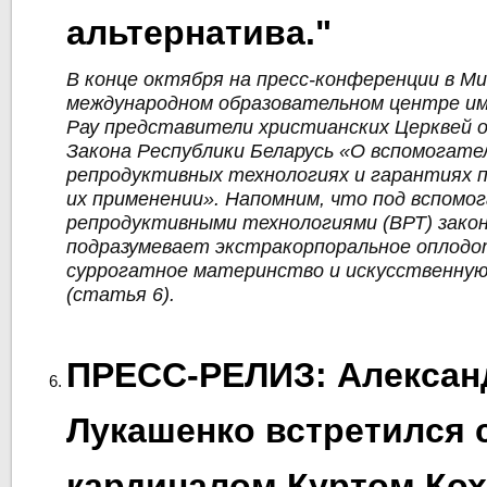
альтернатива."
В конце октября на пресс-конференции в М
международном образовательном центре им
Рау представители христианских Церквей 
Закона Республики Беларусь «О вспомогате
репродуктивных технологиях и гарантиях п
их применении». Напомним, что под вспом
репродуктивными технологиями (ВРТ) зако
подразумевает экстракорпоральное оплодо
суррогатное материнство и искусственну
(статья 6).
ПРЕСС-РЕЛИЗ: Алексан
Лукашенко встретился 
кардиналом Куртом Кох