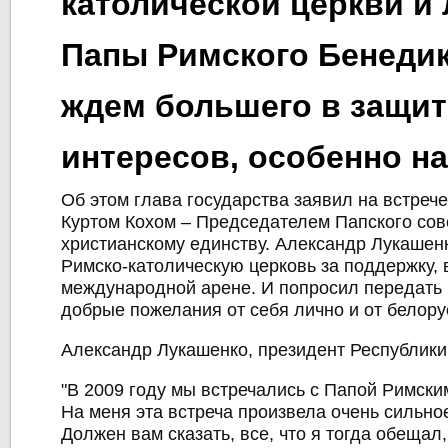
католической церкви и 
Папы Римского Бенедик
ждем большего в защит
интересов, особенно на
Об этом глава государства заявил на встреч
Куртом Кохом – Председателем Папского сов
христианскому единству. Александр Лукашен
Римско-католическую церковь за поддержку, в
международной арене. И попросил передать
добрые пожелания от себя лично и от белору
Александр Лукашенко, президент Республики
"В 2009 году мы встречались с Папой Римски
На меня эта встреча произвела очень сильно
Должен вам сказать, все, что я тогда обещал