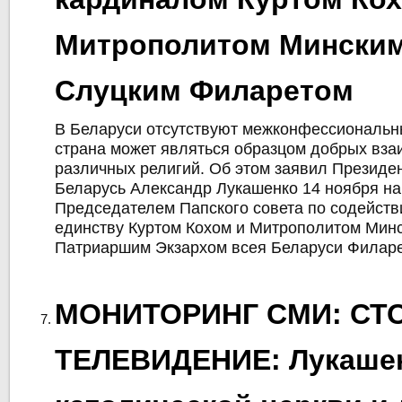
Митрополитом Минским
Слуцким Филаретом
В Беларуси отсутствуют межконфессиональн
страна может являться образцом добрых вз
различных религий. Об этом заявил Президе
Беларусь Александр Лукашенко 14 ноября на
Председателем Папского совета по содейств
единству Куртом Кохом и Митрополитом Минс
Патриаршим Экзархом всея Беларуси Филаре
МОНИТОРИНГ СМИ: СТ
ТЕЛЕВИДЕНИЕ: Лукашен