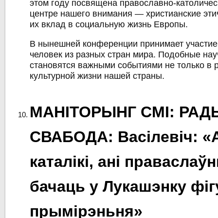
этом году посвящена православно-католичес
центре нашего внимания — христианские эти
их вклад в социальную жизнь Европы.
В нынешней конференции принимает участие
человек из разных стран мира. Подобные на
становятся важными событиями не только в р
культурной жизни нашей страны.
МАНІТОРЫНГ СМІ: РАД
СВАБОДА: Васілевіч: «
каталікі, ані праваслаў
бачаць у Лукашэнку фіг
прымірэньня»