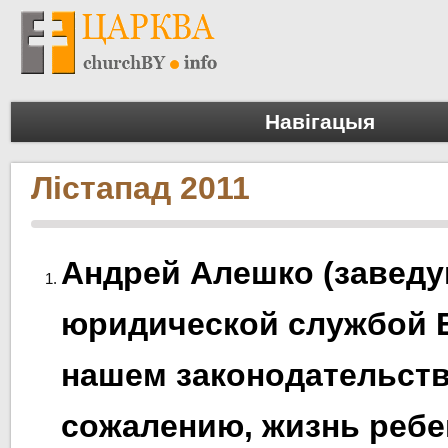
Навігацыя
Лістапад 2011
Андрей Алешко (завед
юридической службой Б
нашем законодательств
сожалению, жизнь ребе