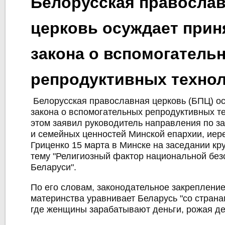
Белорусская правосла
церковь осуждает прин
закона о вспомогатель
репродуктивных техно
Белорусская православная церковь (БПЦ) о
закона о вспомогательных репродуктивных т
этом заявил руководитель направления по з
и семейных ценностей Минской епархии, иер
Гриценко 15 марта в Минске на заседании кру
тему "Религиозный фактор национальной без
Беларуси".
По его словам, законодательное закрепление
материнства уравнивает Беларусь "со страна
где женщины зарабатывают деньги, рожая де