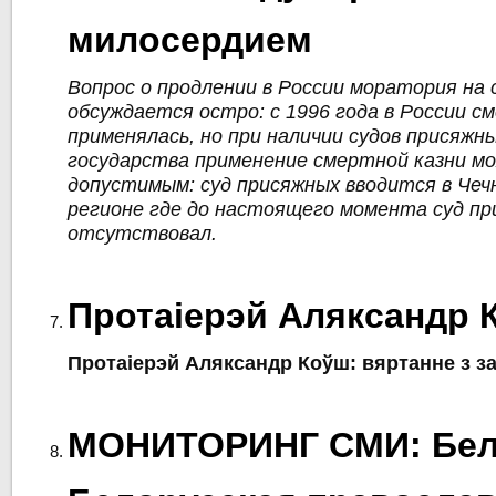
милосердием
Вопрос о продлении в России моратория на
обсуждается остро: с 1996 года в России с
применялась, но при наличии судов присяжны
государства применение смертной казни м
допустимым: суд присяжных вводится в Чеч
регионе где до настоящего момента суд п
отсутствовал.
Протаіерэй Аляксандр 
Протаіерэй Аляксандр Коўш: вяртанне з 
МОНИТОРИНГ СМИ: Бел