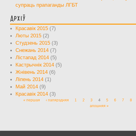
супраць прапаганды ЛГБТ
Архіў
Красавік 2015
(7)
Люты 2015
(2)
Студзень 2015
(3)
Снежань 2014
(7)
Лістапад 2014
(5)
Кастрычнік 2014
(5)
Жнівень 2014
(6)
Ліпень 2014
(1)
Май 2014
(9)
Красавік 2014
(3)
« першая
‹ папярэдняя
1
2
3
4
5
6
7
8
Старонкі
апошняя »