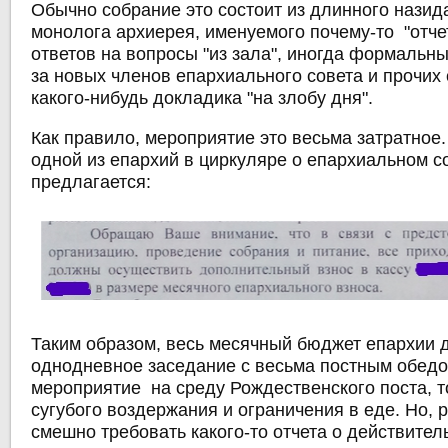
Обычно собрание это состоит из длинного назид
монолога архиерея, именуемого почему-то "отчет
ответов на вопросы "из зала", иногда формальн
за новых членов епархиального совета и прочих с
какого-нибудь докладика "на злобу дня".
Как правило, мероприятие это весьма затратное.
одной из епархий в циркуляре о епархиальном с
предлагается:
Таким образом, весь месячный бюджет епархии 
однодневное заседание с весьма постным обедо
мероприятие на среду Рождественского поста, то
сугубого воздержания и ограничения в еде. Но, 
смешно требовать какого-то отчета о действител