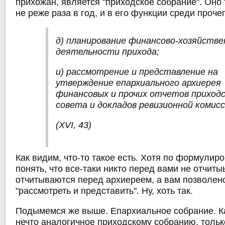
прихожан, является "приходское собрание". Оно
не реже раза в год, и в его функции среди проче
д) планирование финансово-хозяйстве
деятельности прихода;
и) рассмотрение и представление на
утверждение епархиального архиерея
финансовых и прочих отчетов приход
совета и докладов ревизионной комисс
(XVI, 43)
Как видим, что-то такое есть. Хотя по формулир
понять, что все-таки никто перед вами не отчиты
отчитываются перед архиереем, а вам позволен
"рассмотреть и представить". Ну, хоть так.
Подымемся же выше. Епархиальное собрание. Ка
нечто аналогичное приходскому собранию, тольк