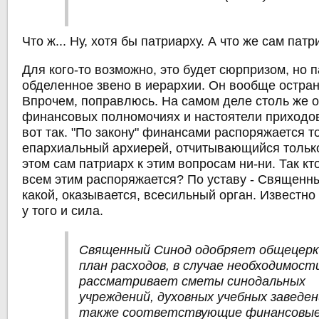
Что ж... Ну, хотя бы патриарху. А что же сам пат
Для кого-то возможно, это будет сюрпризом, но п
обделенное звено в иерархии. Он вообще остран
Впрочем, поправлюсь. На самом деле столь же 
финансовых полномочиях и настоятели приходо
вот так. "По закону" финансами распоряжается т
епархиальный архиерей, отчитывающийся только
этом сам патриарх к этим вопросам ни-ни. Так кт
всем этим распоряжается? По уставу - Священн
какой, оказывается, всесильный орган. Известно ж
у того и сила.
Священный Синод одобряет общецер
план расходов, в случае необходимост
рассматривает сметы синодальных
учреждений, духовных учебных заведен
также соответствующие финансовы