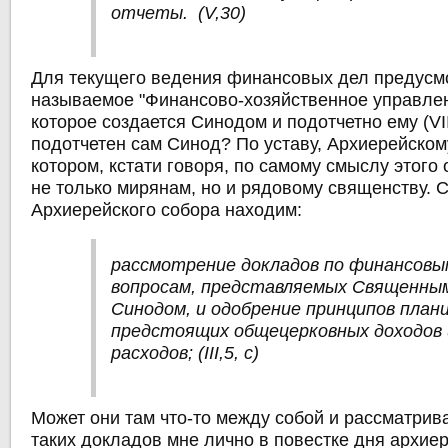
отчеты. (V,30)
Для текущего ведения финансовых дел предусм
называемое "Финансово-хозяйственное управление"
которое создается Синодом и подотчетно ему (VIII
подотчетен сам Синод? По уставу, Архиерейскому
котором, кстати говоря, по самому смыслу этого 
не только мирянам, но и рядовому священству.
Архиерейского собора находим:
рассмотрение докладов по финансовы
вопросам, представляемых Священны
Синодом, и одобрение принципов план
предстоящих общецерковных доходов 
расходов; (III,5, с)
Может они там что-то между собой и рассматрива
таких докладов мне лично в повестке дня архие