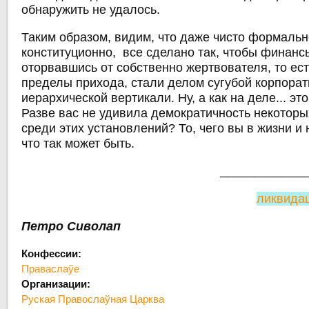
обнаружить не удалось.
Таким образом, видим, что даже чисто формально
конституционно, все сделано так, чтобы финанс
оторвавшись от собственно жертвователя, то ес
пределы прихода, стали делом сугубой корпора
иерархической вертикали. Ну, а как на деле... эт
Разве вас не удивила демократичность некотор
среди этих установлений? То, чего вы в жизни и
что так может быть.
____________
ликвида
Петро Сиволап
Конфессии:
Праваслаўе
Организации:
Руская Правослаўная Царква