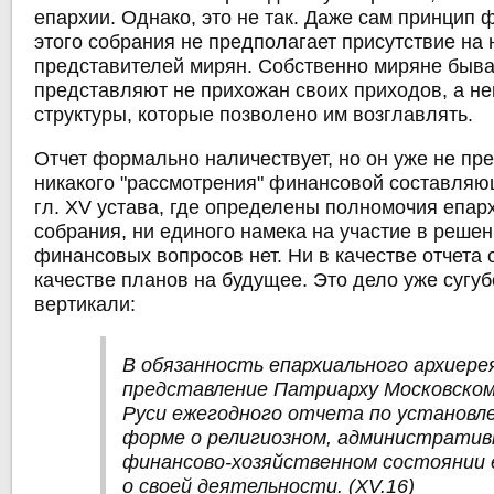
епархии. Однако, это не так. Даже сам принцип
этого собрания не предполагает присутствие на 
представителей мирян. Собственно миряне быва
представляют не прихожан своих приходов, а н
структуры, которые позволено им возглавлять.
Отчет формально наличествует, но он уже не пр
никакого "рассмотрения" финансовой составляющ
гл. XV устава, где определены полномочия епар
собрания, ни единого намека на участие в решен
финансовых вопросов нет. Ни в качестве отчета 
качестве планов на будущее. Это дело уже сугуб
вертикали:
В обязанность епархиального архиере
представление Патриарху Московском
Руси ежегодного отчета по установл
форме о религиозном, административ
финансово-хозяйственном состоянии 
о своей деятельности. (XV.16)