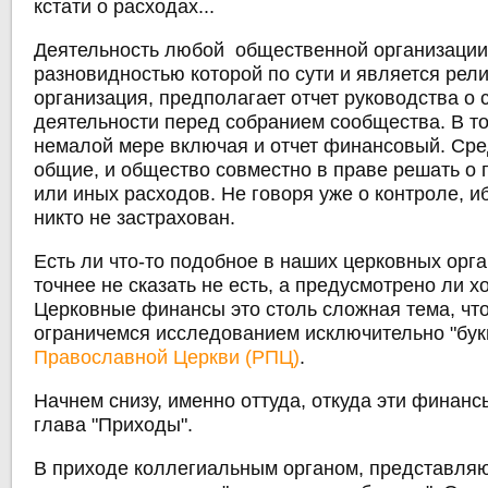
кстати о расходах...
Деятельность любой общественной организации
разновидностью которой по сути и является рел
организация, предполагает отчет руководства о 
деятельности перед собранием сообщества. В то
немалой мере включая и отчет финансовый. Сре
общие, и общество совместно в праве решать о 
или иных расходов. Не говоря уже о контроле, иб
никто не застрахован.
Есть ли что-то подобное в наших церковных орга
точнее не сказать не есть, а предусмотрено ли 
Церковные финансы это столь сложная тема, чт
ограничемся исследованием исключительно "бу
Православной Церкви (РПЦ)
.
Начнем снизу, именно оттуда, откуда эти финансы
глава "Приходы".
В приходе коллегиальным органом, представл