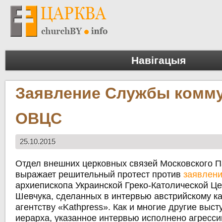
Навігацыя
Заявление Службы комм
ОВЦС
25.10.2015
Отдел внешних церковных связей Московского П
выражает решительный протест против
заявлен
архиепископа Украинской Греко-Католической Ц
Шевчука, сделанных в интервью австрийскому к
агентству «Kathpress». Как и многие другие выст
иерарха, указанное интервью исполнено агресси