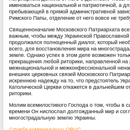
именоваться национальной и патриотичной, а дл
пребывающей в прямой административной завис
Римского Папы, отделение от него вовсе не треб
Священноначалие Московского Патриархата всег
важным, чтобы между Украинской Православной
продолжался полноценный диалог, который нео
всего, для восстановления мира на многострада
земле. Однако успех в этом деле возможен толь
прекращения любой риторики, направленной на
межнациональной и межконфессиональной ненав
внешних церковных связей Московского Патриа
искреннюю надежду на то, что предстоятель Укр
Католической Церкви откажется в дальнейшем о
риторики.
Молим всемилостивого Господа о том, чтобы в 
времени Он ниспослал долгожданный мир и сог
многострадальную землю Украины.
Служба коммуникации ОВЦС