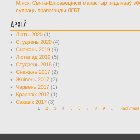
Мінскі Свята-Елісавецінскі манастыр ініцыяваў зб
супраць прапаганды ЛГБТ
Архіў
Люты 2020
(1)
Студзень 2020
(4)
Снежань 2019
(9)
Лістапад 2019
(5)
Студзень 2018
(1)
Снежань 2017
(2)
Жнівень 2017
(2)
Чэрвень 2017
(1)
Красавік 2017
(1)
Сакавік 2017
(3)
1
2
3
4
5
6
7
8
9
…
наступная 
Старонкі