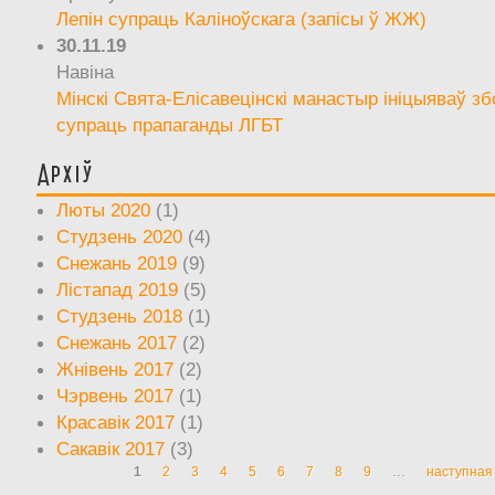
Лепін супраць Каліноўскага (запісы ў ЖЖ)
30.11.19
Навіна
Мінскі Свята-Елісавецінскі манастыр ініцыяваў зб
супраць прапаганды ЛГБТ
Архіў
Люты 2020
(1)
Студзень 2020
(4)
Снежань 2019
(9)
Лістапад 2019
(5)
Студзень 2018
(1)
Снежань 2017
(2)
Жнівень 2017
(2)
Чэрвень 2017
(1)
Красавік 2017
(1)
Сакавік 2017
(3)
1
2
3
4
5
6
7
8
9
…
наступная 
Старонкі