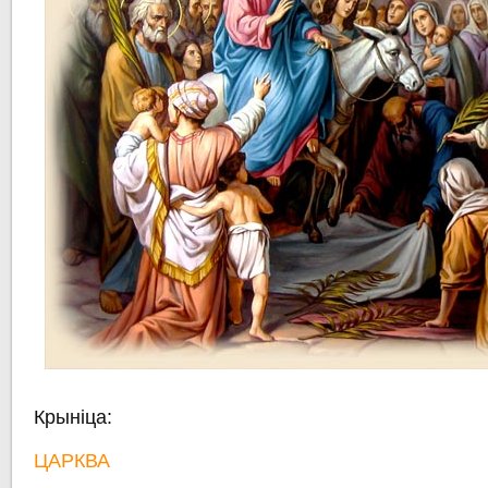
Крыніца:
ЦАРКВА