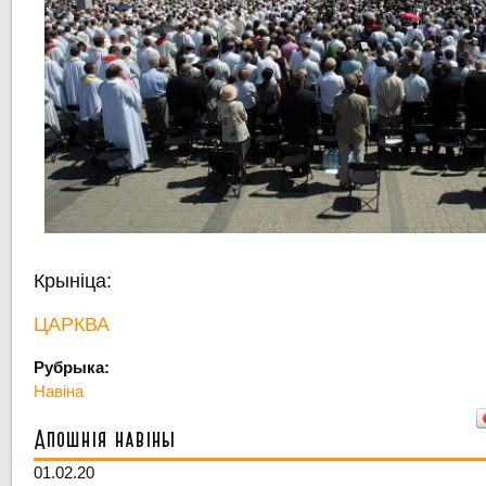
Крыніца:
ЦАРКВА
Рубрыка:
Навіна
Апошнія навіны
01.02.20