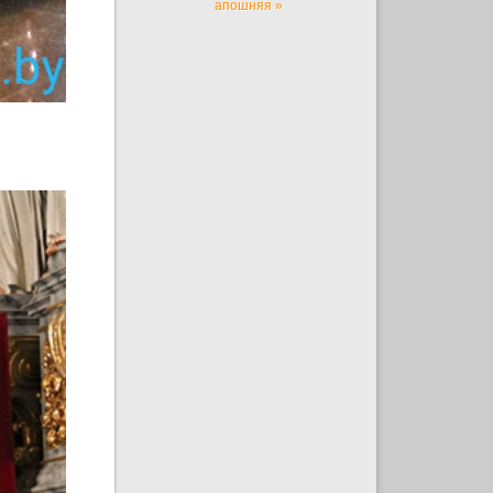
апошняя »