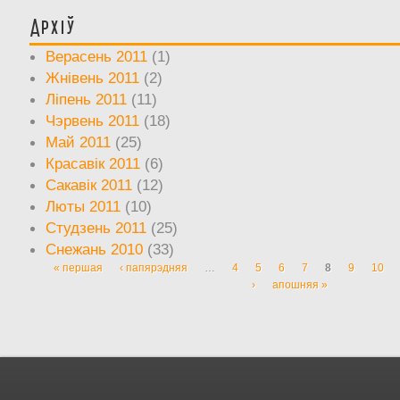
Архіў
Верасень 2011
(1)
Жнівень 2011
(2)
Ліпень 2011
(11)
Чэрвень 2011
(18)
Май 2011
(25)
Красавік 2011
(6)
Сакавік 2011
(12)
Люты 2011
(10)
Студзень 2011
(25)
Снежань 2010
(33)
« першая
‹ папярэдняя
…
4
5
6
7
8
9
10
Старонкі
›
апошняя »