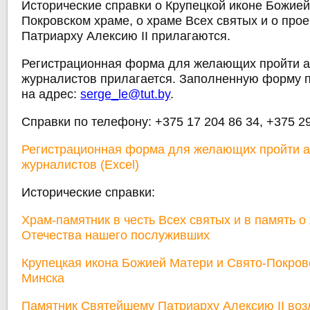
Исторические справки о Крупецкой иконе Божией
Покровском храме, о храме Всех святых и о про
Патриарху Алексию II прилагаются.
Регистрационная форма для желающих пройти 
журналистов прилагается. Заполненную форму 
на адрес:
serge_le@tut.by
.
Справки по телефону: +375 17 204 86 34, +375 29
Регистрационная форма для желающих пройти 
журналистов (Excel)
Исторические справки:
Храм-памятник в честь Всех святых и в память о
Отечества нашего послуживших
Крупецкая икона Божией Матери и Свято-Покровс
Минска
Памятник Святейшему Патриарху Алексию II воз