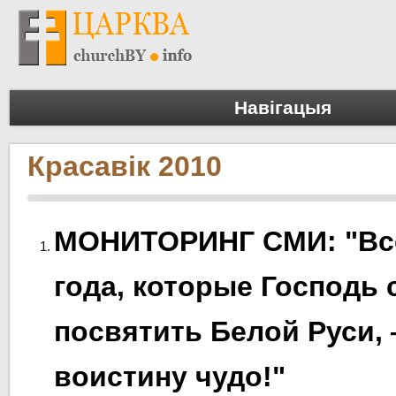
Навігацыя
Красавік 2010
МОНИТОРИНГ СМИ: "Все
года, которые Господь 
посвятить Белой Руси,
воистину чудо!"