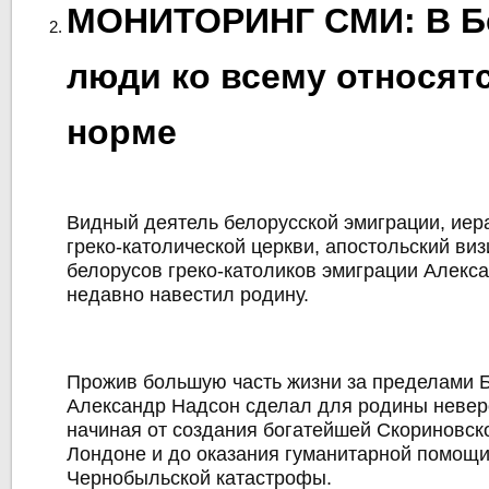
МОНИТОРИНГ СМИ: В Б
люди ко всему относятс
норме
Видный деятель белорусской эмиграции, иер
греко-католической церкви, апостольский ви
белорусов греко-католиков эмиграции Алекс
недавно навестил родину.
Прожив большую часть жизни за пределами 
Александр Надсон сделал для родины невер
начиная от создания богатейшей Скориновск
Лондоне и до оказания гуманитарной помощ
Чернобыльской катастрофы.