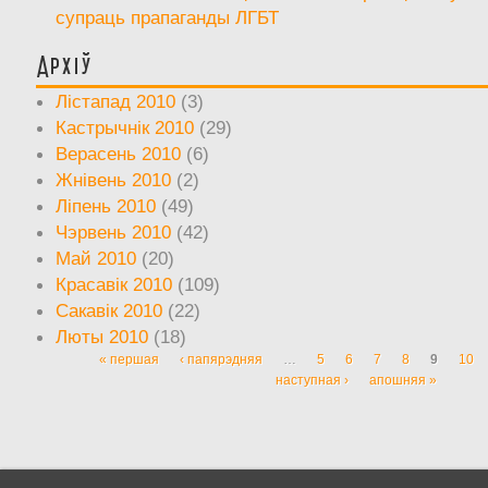
супраць прапаганды ЛГБТ
Архіў
Лістапад 2010
(3)
Кастрычнік 2010
(29)
Верасень 2010
(6)
Жнівень 2010
(2)
Ліпень 2010
(49)
Чэрвень 2010
(42)
Май 2010
(20)
Красавік 2010
(109)
Сакавік 2010
(22)
Люты 2010
(18)
« першая
‹ папярэдняя
…
5
6
7
8
9
10
Старонкі
наступная ›
апошняя »