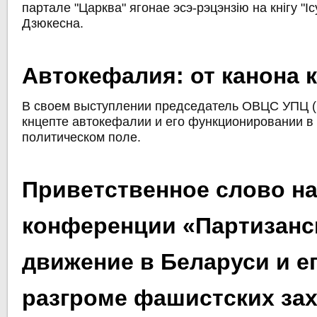
партале "Царква" ягонае эсэ-рэцэнзію на кнігу "І
Дзюкесна.
Автокефалия: от канона 
В своем выступлении председатель ОВЦС УПЦ (
кнцепте автокефалии и его функционировании в
политическом поле.
Приветственное слово н
конференции «Партизанс
движение в Беларуси и е
разгроме фашистских за