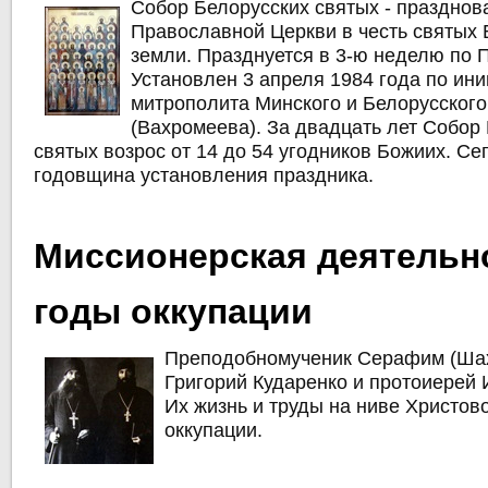
Собор Белорусских святых - празднов
Православной Церкви в честь святых 
земли. Празднуется в 3-ю неделю по 
Установлен 3 апреля 1984 года по ин
митрополита Минского и Белорусског
(Вахромеева). За двадцать лет Собор
святых возрос от 14 до 54 угодников Божиих. Сег
годовщина установления праздника.
Миссионерская деятельн
годы оккупации
Преподобномученик Серафим (Шах
Григорий Кударенко и протоиерей 
Их жизнь и труды на ниве Христов
оккупации.