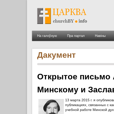
На галоўную
Пра партал
Навіны
Дакумент
Открытое письмо А
Минскому и Засла
13 марта 2015 г. я опублик
публикациях, связанных с ка
учебной работе Минской дух