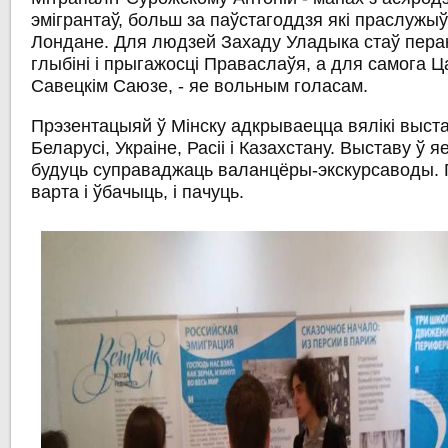
эмігрантаў, больш за паўстагоддзя які праслужыў
Лондане. Для людзей Захаду Уладыка стаў пер
глыбіні і прыгажосці Праваслаўя, а для самога Ц
Савецкім Саюзе, - яе вольным голасам.
Прэзентацыяй ў Мінску адкрываецца вялікі выст
Беларусі, Украіне, Расіі і Казахстану. Выставу ў
будуць суправаджаць валанцёры-экскурсаводы. 
варта і ўбачыць, і пачуць.