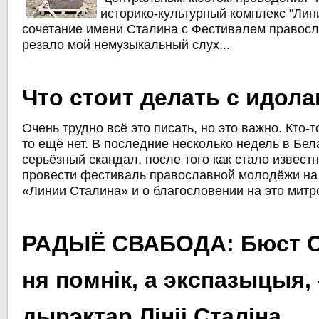
историко-культурный комплекс "Лин
сочетание имени Сталина с Фестивалем правос
резало мой немузыкальный слух...
Что стоит делать с идол
Очень трудно всё это писать, но это важно. Кто-то
то ещё нет. В последние несколько недель в Бел
серьёзный скандал, после того как стало извест
провести фестиваль православной молодёжи на
«Линии Сталина» и о благословении на это митр
РАДЫЁ СВАБОДА: Бюст С
ня помнік, а экспазыцыя,
дырэктар Лініі Сталіна