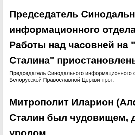
Председатель Синодальн
информационного отдела
Работы над часовней на 
Сталина" приостановлен
Председатель Синодального информационного 
Белорусской Православной Церкви прот.
Митрополит Иларион (Ал
Сталин был чудовищем,
уродом