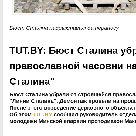
Бюст Сталіна падрыхтавалі да пераносу
TUT.BY: Бюст Сталина уб
православной часовни н
Сталина"
Бюст Сталина убрали от строящейся правосл
"Линии Сталина". Демонтаж провели на прош
После этого возведение церковного объекта
Об этом
TUT.BY
сообщил руководитель отдел
молодежи Минской епархии протодиакон Мак