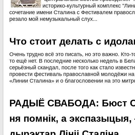
историко-культурный комплекс "Лин
сочетание имени Сталина с Фестивалем правос
резало мой немузыкальный слух...
Что стоит делать с идол
Очень трудно всё это писать, но это важно. Кто-то
то ещё нет. В последние несколько недель в Бел
серьёзный скандал, после того как стало извест
провести фестиваль православной молодёжи на
«Линии Сталина» и о благословении на это митр
РАДЫЁ СВАБОДА: Бюст С
ня помнік, а экспазыцыя,
дырэктар Лініі Сталіна