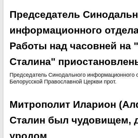
Председатель Синодальн
информационного отдела
Работы над часовней на 
Сталина" приостановлен
Председатель Синодального информационного 
Белорусской Православной Церкви прот.
Митрополит Иларион (Ал
Сталин был чудовищем,
уродом