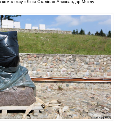
а комплексу «Лінія Сталіна» Аляксандар Мятлу