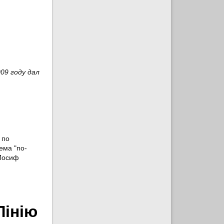
09 году дал
 по
ема "по-
 Иосиф
Лінію