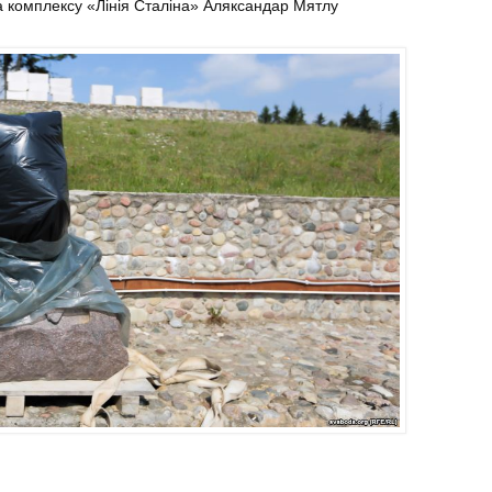
а комплексу «Лінія Сталіна» Аляксандар Мятлу