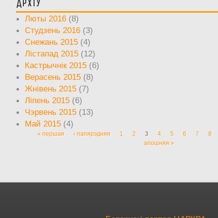
Архіў
Люты 2016
(8)
Студзень 2016
(3)
Снежань 2015
(4)
Лістапад 2015
(12)
Кастрычнік 2015
(6)
Верасень 2015
(8)
Жнівень 2015
(7)
Ліпень 2015
(6)
Чэрвень 2015
(13)
Май 2015
(4)
« першая
‹ папярэдняя
1
2
3
4
5
6
7
8
Старонкі
апошняя »