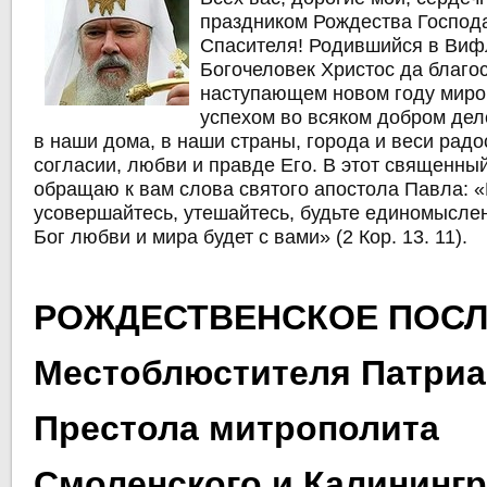
праздником Рождества Господ
Спасителя! Родившийся в Ви
Богочеловек Христос да благос
наступающем новом году миро
успехом во всяком добром дел
в наши дома, в наши страны, города и веси радо
согласии, любви и правде Его. В этот священны
обращаю к вам слова святого апостола Павла: «
усовершайтесь, утешайтесь, будьте единомысле
Бог любви и мира будет с вами» (2 Кор. 13. 11).
РОЖДЕСТВЕНСКОЕ ПОС
Местоблюстителя Патри
Престола митрополита
Смоленского и Калинингр