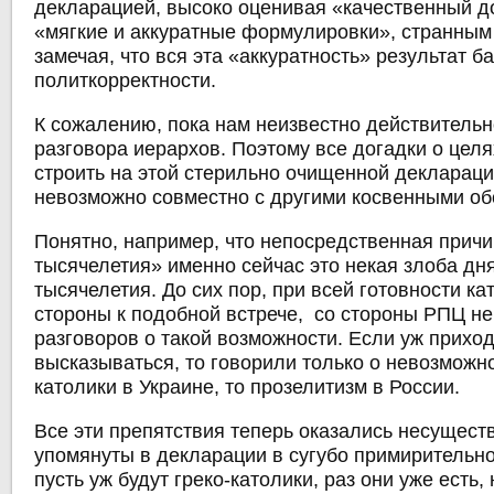
декларацией, высоко оценивая «качественный д
«мягкие и аккуратные формулировки», странным
замечая, что вся эта «аккуратность» результат б
политкорректности.
К сожалению, пока нам неизвестно действитель
разговора иерархов. Поэтому все догадки о целя
строить на этой стерильно очищенной декларации
невозможно совместно с другими косвенными об
Понятно, например, что непосредственная причи
тысячелетия» именно сейчас это некая злоба дня
тысячелетия. До сих пор, при всей готовности ка
стороны к подобной встрече, со стороны РПЦ н
разговоров о такой возможности. Если уж прихо
высказываться, то говорили только о невозможнос
католики в Украине, то прозелитизм в России.
Все эти препятствия теперь оказались несущест
упомянуты в декларации в сугубо примирительн
пусть уж будут греко-католики, раз они уже есть,