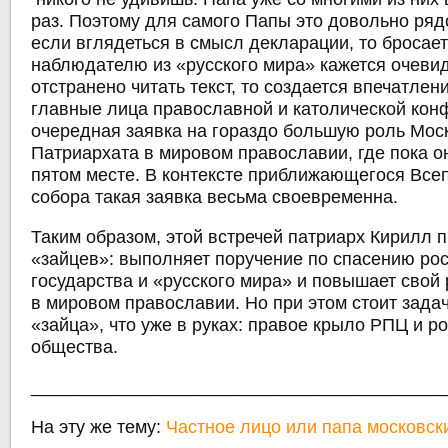
раз. Поэтому для самого Папы это довольно ряд
если вглядеться в смысл декларации, то бросаетс
наблюдателю из «русского мира» кажется очеви
отстранено читать текст, то создается впечатлен
главные лица православной и католической кон
очередная заявка на гораздо большую роль Мос
Патриархата в мировом православии, где пока о
пятом месте. В контексте приближающегося Все
собора такая заявка весьма своевременна.
Таким образом, этой встречей патриарх Кирилл 
«зайцев»: выполняет поручение по спасению ро
государства и «русского мира» и повышает свой 
в мировом православии. Но при этом стоит задач
«зайца», что уже в руках: правое крыло РПЦ и р
общества.
_________________________________________
На эту же тему:
Частное лицо или папа московск