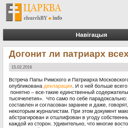
Навігацыя
Догонит ли патриарх все
15.02.2016
Встреча Папы Римского и Патриарха Московского
опубликована
декларация
. И о ней больше всего
понятно – все-такие единственный содержатель
тысячелетия». Что само по себе парадоксально:
составлен и согласован заранее и даже, говорят
некоторым журналистам. При этом документ ма
абстрагирован и отшлифован в угоду собственн
каждой из сторон. Удивительно, что многие вост