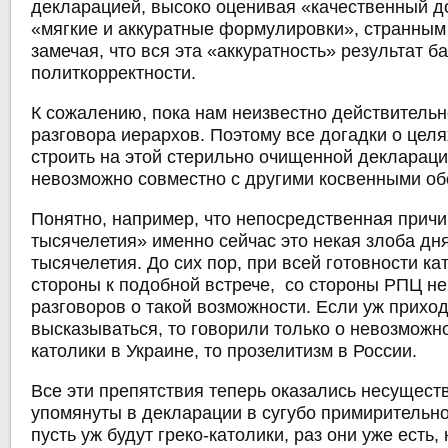
декларацией, высоко оценивая «качественный д
«мягкие и аккуратные формулировки», странным
замечая, что вся эта «аккуратность» результат б
политкорректности.
К сожалению, пока нам неизвестно действитель
разговора иерархов. Поэтому все догадки о целя
строить на этой стерильно очищенной декларации
невозможно совместно с другими косвенными об
Понятно, например, что непосредственная причи
тысячелетия» именно сейчас это некая злоба дня
тысячелетия. До сих пор, при всей готовности ка
стороны к подобной встрече, со стороны РПЦ н
разговоров о такой возможности. Если уж прихо
высказываться, то говорили только о невозможнос
католики в Украине, то прозелитизм в России.
Все эти препятствия теперь оказались несущест
упомянуты в декларации в сугубо примирительн
пусть уж будут греко-католики, раз они уже есть,