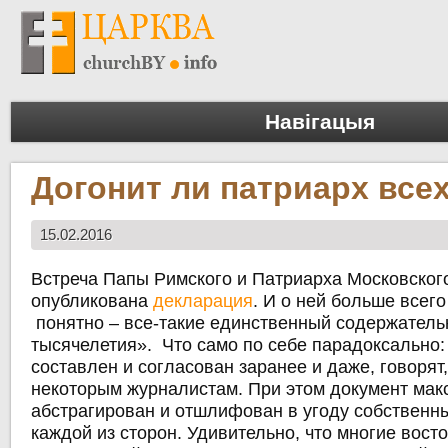
Навігацыя
Догонит ли патриарх все
15.02.2016
Встреча Папы Римского и Патриарха Московского
опубликована
декларация
. И о ней больше всего
понятно – все-такие единственный содержатель
тысячелетия». Что само по себе парадоксально:
составлен и согласован заранее и даже, говорят
некоторым журналистам. При этом документ ма
абстрагирован и отшлифован в угоду собственн
каждой из сторон. Удивительно, что многие вост