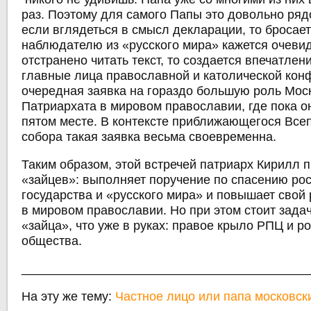
раз. Поэтому для самого Папы это довольно ряд
если вглядеться в смысл декларации, то бросаетс
наблюдателю из «русского мира» кажется очеви
отстранено читать текст, то создается впечатлен
главные лица православной и католической кон
очередная заявка на гораздо большую роль Мос
Патриархата в мировом православии, где пока о
пятом месте. В контексте приближающегося Все
собора такая заявка весьма своевременна.
Таким образом, этой встречей патриарх Кирилл 
«зайцев»: выполняет поручение по спасению ро
государства и «русского мира» и повышает свой 
в мировом православии. Но при этом стоит задач
«зайца», что уже в руках: правое крыло РПЦ и р
общества.
_________________________________________
На эту же тему:
Частное лицо или папа московск