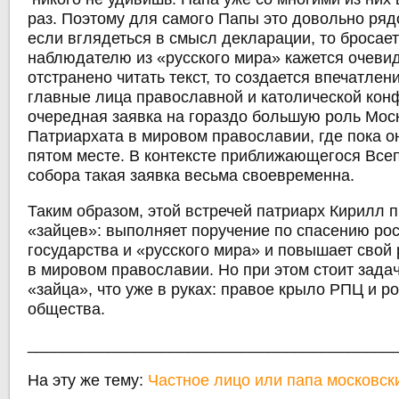
раз. Поэтому для самого Папы это довольно ряд
если вглядеться в смысл декларации, то бросаетс
наблюдателю из «русского мира» кажется очеви
отстранено читать текст, то создается впечатлен
главные лица православной и католической кон
очередная заявка на гораздо большую роль Мос
Патриархата в мировом православии, где пока о
пятом месте. В контексте приближающегося Все
собора такая заявка весьма своевременна.
Таким образом, этой встречей патриарх Кирилл 
«зайцев»: выполняет поручение по спасению ро
государства и «русского мира» и повышает свой 
в мировом православии. Но при этом стоит задач
«зайца», что уже в руках: правое крыло РПЦ и р
общества.
_________________________________________
На эту же тему:
Частное лицо или папа московск