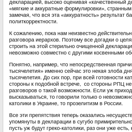
декларацией, высоко оценивая «качественный д
«мягкие и аккуратные формулировки», странным
замечая, что вся эта «аккуратность» результат б
политкорректности.
К сожалению, пока нам неизвестно действитель
разговора иерархов. Поэтому все догадки о целя
строить на этой стерильно очищенной декларации
невозможно совместно с другими косвенными об
Понятно, например, что непосредственная причи
тысячелетия» именно сейчас это некая злоба дня
тысячелетия. До сих пор, при всей готовности ка
стороны к подобной встрече, со стороны РПЦ н
разговоров о такой возможности. Если уж прихо
высказываться, то говорили только о невозможнос
католики в Украине, то прозелитизм в России.
Все эти препятствия теперь оказались несущест
упомянуты в декларации в сугубо примирительн
пусть уж будут греко-католики, раз они уже есть,