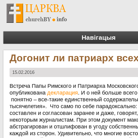
Навігацыя
Догонит ли патриарх все
15.02.2016
Встреча Папы Римского и Патриарха Московского
опубликована
декларация
. И о ней больше всего
понятно – все-такие единственный содержатель
тысячелетия». Что само по себе парадоксально:
составлен и согласован заранее и даже, говорят
некоторым журналистам. При этом документ ма
абстрагирован и отшлифован в угоду собственн
каждой из сторон. Удивительно, что многие вост