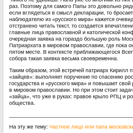
раз. Поэтому для самого Папы это довольно ряд
если вглядеться в смысл декларации, то бросаетс
наблюдателю из «русского мира» кажется очеви
отстранено читать текст, то создается впечатлен
главные лица православной и католической кон
очередная заявка на гораздо большую роль Мос
Патриархата в мировом православии, где пока о
пятом месте. В контексте приближающегося Все
собора такая заявка весьма своевременна.
Таким образом, этой встречей патриарх Кирилл 
«зайцев»: выполняет поручение по спасению ро
государства и «русского мира» и повышает свой 
в мировом православии. Но при этом стоит задач
«зайца», что уже в руках: правое крыло РПЦ и р
общества.
_________________________________________
На эту же тему:
Частное лицо или папа московск