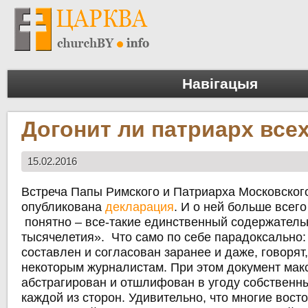
Навігацыя
Догонит ли патриарх все
15.02.2016
Встреча Папы Римского и Патриарха Московского
опубликована
декларация
. И о ней больше всего
понятно – все-такие единственный содержатель
тысячелетия». Что само по себе парадоксально:
составлен и согласован заранее и даже, говорят
некоторым журналистам. При этом документ ма
абстрагирован и отшлифован в угоду собственн
каждой из сторон. Удивительно, что многие вост