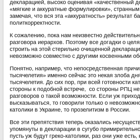
декларацией, высоко оценивая «качественный д
«мягкие и аккуратные формулировки», странным
замечая, что вся эта «аккуратность» результат б
политкорректности.
К сожалению, пока нам неизвестно действитель
разговора иерархов. Поэтому все догадки о целя
строить на этой стерильно очищенной декларации
невозможно совместно с другими косвенными об
Понятно, например, что непосредственная причи
тысячелетия» именно сейчас это некая злоба дня
тысячелетия. До сих пор, при всей готовности ка
стороны к подобной встрече, со стороны РПЦ н
разговоров о такой возможности. Если уж прихо
высказываться, то говорили только о невозможнос
католики в Украине, то прозелитизм в России.
Все эти препятствия теперь оказались несущест
упомянуты в декларации в сугубо примирительн
пусть уж будут греко-католики, раз они уже есть,