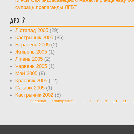
супраць прапаганды ЛГБТ
Архіў
Лістапад 2005
(29)
Кастрычнік 2005
(85)
Верасень 2005
(2)
Жнівень 2005
(1)
Ліпень 2005
(2)
Чэрвень 2005
(1)
Май 2005
(8)
Красавік 2005
(12)
Сакавік 2005
(1)
Кастрычнік 2002
(5)
« першая
‹ папярэдняя
…
7
8
9
10
11
Старонкі