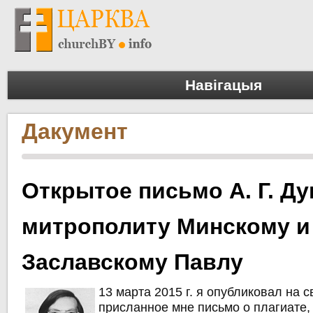
Навігацыя
Дакумент
Открытое письмо А. Г. Д
митрополиту Минскому и
Заславскому Павлу
13 марта 2015 г. я опубликовал на 
присланное мне письмо о плагиате,