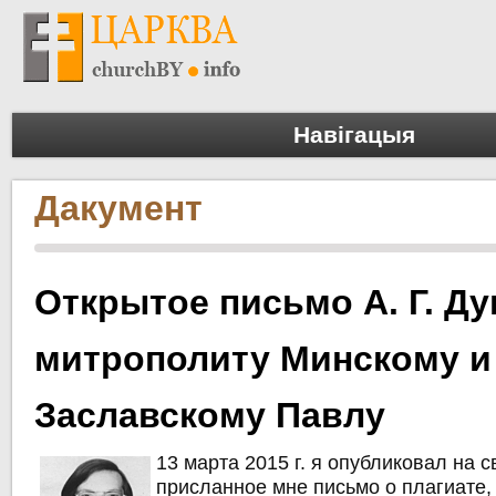
Навігацыя
Дакумент
Открытое письмо А. Г. Д
митрополиту Минскому и
Заславскому Павлу
13 марта 2015 г. я опубликовал на 
присланное мне письмо о плагиате,