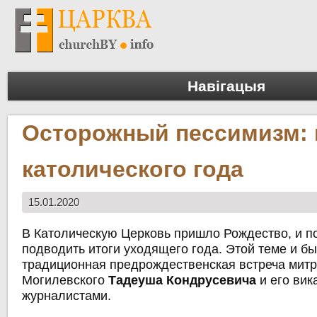
Навігацыя
Осторожный пессимизм: 
католического года
15.01.2020
В Католическую Церковь пришло Рождество, и п
подводить итоги уходящего года. Этой теме и б
традиционная предрождественская встреча мит
Могилевского
Тадеуша Кондрусевича
и его вик
журналистами.