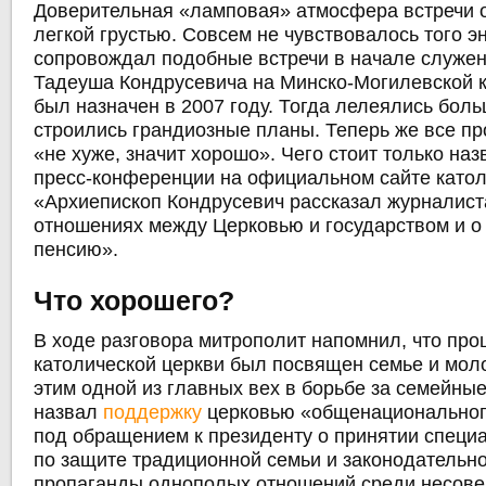
Доверительная «ламповая» атмосфера встречи о
легкой грустью. Совсем не чувствовалось того эн
сопровождал подобные встречи в начале служе
Тадеуша Кондрусевича на Минско-Могилевской к
был назначен в 2007 году. Тогда лелеялись бол
строились грандиозные планы. Теперь же все пр
«не хуже, значит хорошо». Чего стоит только на
пресс-конференции на официальном сайте катол
«Архиепископ Кондрусевич рассказал журналист
отношениях между Церковью и государством и о
пенсию».
Что хорошего?
В ходе разговора митрополит напомнил, что пр
католической церкви был посвящен семье и моло
этим одной из главных вех в борьбе за семейные
назвал
поддержку
церковью «общенациональног
под обращением к президенту о принятии специ
по защите традиционной семьи и законодательно
пропаганды однополых отношений среди несове