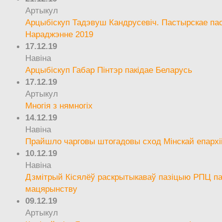
Артыкул
Арцыбіскуп Тадэвуш Кандрусевіч. Пастырскае па
Нараджэнне 2019
17.12.19
Навіна
Арцыбіскуп Габар Пінтэр пакідае Беларусь
17.12.19
Артыкул
Многія з нямногіх
14.12.19
Навіна
Прайшло чарговы штогадовы сход Мінскай епархі
10.12.19
Навіна
Дзмітрый Кісялёў раскрытыкаваў пазіцыю РПЦ па
мацярынству
09.12.19
Артыкул