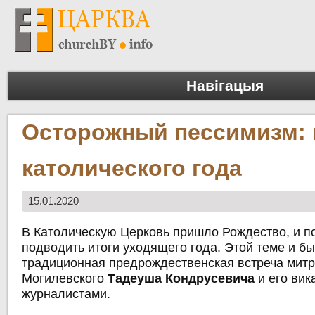
Навігацыя
Осторожный пессимизм: 
католического года
15.01.2020
В Католическую Церковь пришло Рождество, и п
подводить итоги уходящего года. Этой теме и б
традиционная предрождественская встреча мит
Могилевского
Тадеуша Кондрусевича
и его вик
журналистами.