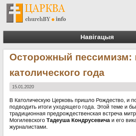
Навігацыя
Осторожный пессимизм: 
католического года
15.01.2020
В Католическую Церковь пришло Рождество, и п
подводить итоги уходящего года. Этой теме и б
традиционная предрождественская встреча мит
Могилевского
Тадеуша Кондрусевича
и его вик
журналистами.