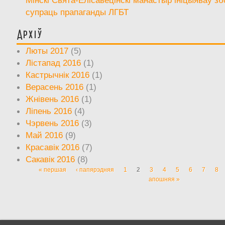
супраць прапаганды ЛГБТ
Архіў
Люты 2017
(5)
Лістапад 2016
(1)
Кастрычнік 2016
(1)
Верасень 2016
(1)
Жнівень 2016
(1)
Ліпень 2016
(4)
Чэрвень 2016
(3)
Май 2016
(9)
Красавік 2016
(7)
Сакавік 2016
(8)
« першая
‹ папярэдняя
1
2
3
4
5
6
7
8
Старонкі
апошняя »